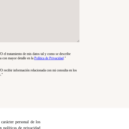
tratamiento de mis datos tal y como se describe
ca con mayor detalle en la
Política de Privacidad
."
ibir información relacionada con mi consulta en los
s."
 carácter personal de los
n políticas de privacidad