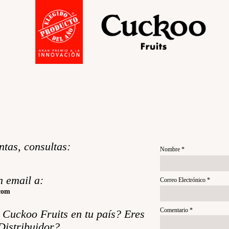
tas, consultas:
Nombre *
 email a:
Correo Electrónico *
com
Comentario *
 Cuckoo Fruits en tu país? Eres
Distribuidor?