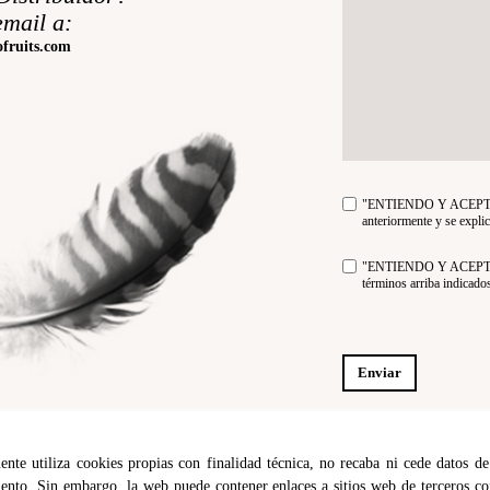
mail a:
ofruits.com
"ENTIENDO Y ACEPTO el 
anteriormente y se expli
"ENTIENDO Y ACEPTO rec
términos arriba indicado
te utiliza cookies propias con finalidad técnica, no recaba ni cede datos de
ento. Sin embargo, la web puede contener enlaces a sitios web de terceros co