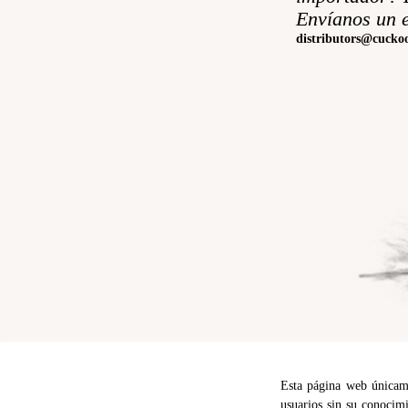
Envíanos un e
distributors@cucko
Esta página web únicamen
usuarios sin su conocimi