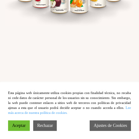
Clementina Suave
Tomate Rosa
Piña Delikata
Melocotón Tardío
Mango Maduro
Contacto
Esta página web únicamente utiliza cookies propias con finalidad técnica, no recaba
ni cede datos de carácter personal de los usuarios sin su conocimiento. Sin embargo,
la web puede contener enlaces a sitios web de terceros con políticas de privacidad
Aviso legal
ajenas a esta que el usuario podrá decidir aceptar o no cuando acceda a ellos.
Lee
más acerca de nuestra política de cookies.
| Política de privacidad
Aceptar
Rechazar
Ajustes de Cookies
| Copyright © 2012 Cucko Fruits