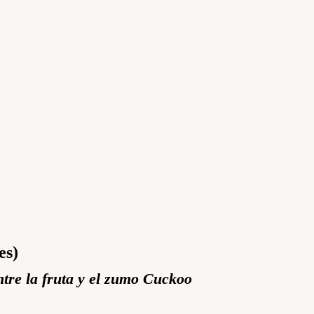
es)
ntre la fruta y el zumo Cuckoo