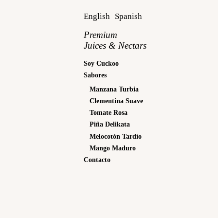
English
Spanish
Premium
Juices & Nectars
Soy Cuckoo
Sabores
Manzana Turbia
Clementina Suave
Tomate Rosa
Piña Delikata
Melocotón Tardío
Mango Maduro
Contacto