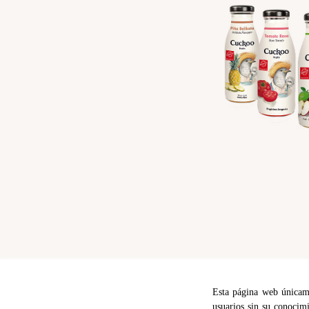
Esta página web únicamen
usuarios sin su conocimi